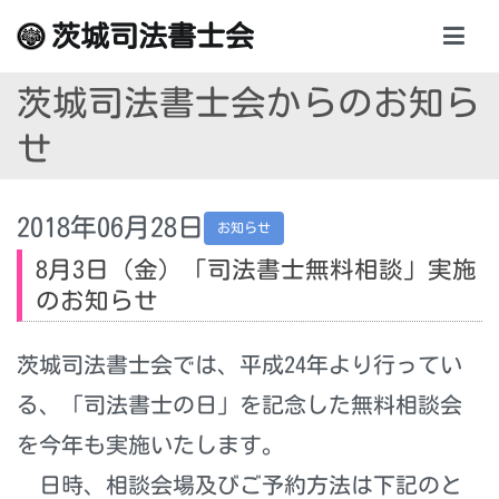
内
茨城司法書士会
容
を
茨城司法書士会からのお知ら
ス
キ
せ
ッ
プ
2018年06月28日
お知らせ
8月3日（金）「司法書士無料相談」実施
のお知らせ
茨城司法書士会では、平成24年より行ってい
る、「司法書士の日」を記念した無料相談会
を今年も実施いたします。
日時、相談会場及びご予約方法は下記のと