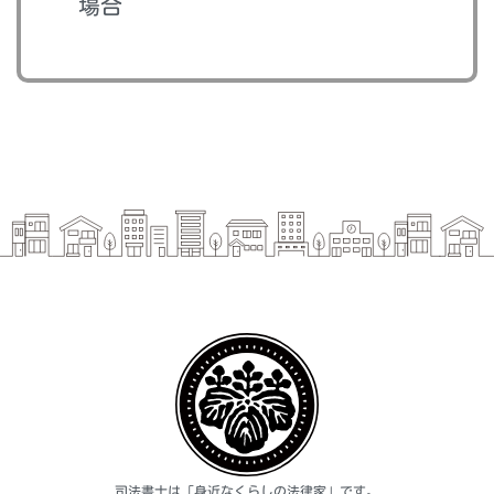
場合
司法書士は「身近なくらしの法律家」です。