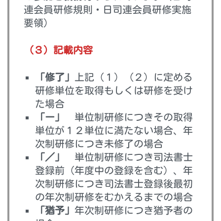
連会員研修規則・日司連会員研修実施
要領）
（３）記載内容
「修了」
上記（１）（２）に定める
研修単位を取得もしくは研修を受け
た場合
「ー」
単位制研修につきその取得
単位が１２単位に満たない場合、年
次制研修につき未修了の場合
「／」
単位制研修につき司法書士
登録前（年度中の登録を含む）、年
次制研修につき司法書士登録後最初
の年次制研修をむかえるまでの場合
「猶予」
年次制研修につき猶予者の