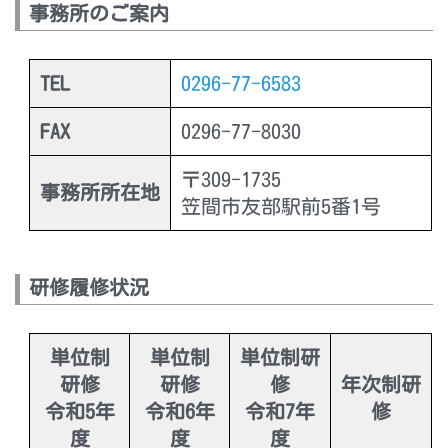
事務所のご案内
TEL
0296-77-6583
FAX
0296-77-8030
〒309-1735
事務所所在地
笠間市友部駅前5番1号
研修履修状況
単位制
単位制
単位制研
研修
研修
修
年次制研
令和5年
令和6年
令和7年
修
度
度
度