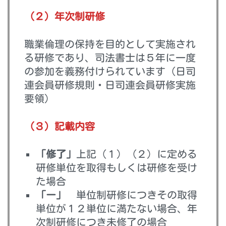
（２）年次制研修
職業倫理の保持を目的として実施され
る研修であり、司法書士は５年に一度
の参加を義務付けられています（日司
連会員研修規則・日司連会員研修実施
要領）
（３）記載内容
「修了」
上記（１）（２）に定める
研修単位を取得もしくは研修を受け
た場合
「ー」
単位制研修につきその取得
単位が１２単位に満たない場合、年
次制研修につき未修了の場合